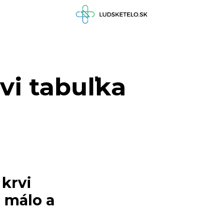
vi tabuľka
krvi
 málo a