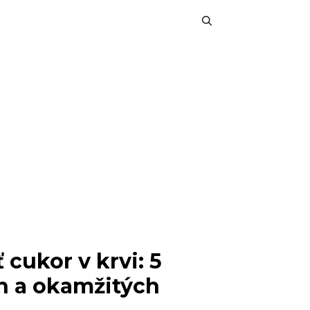
 cukor v krvi: 5
h a okamžitých