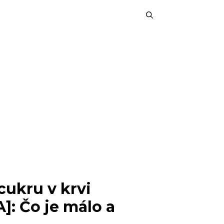
ukru v krvi
: Čo je málo a