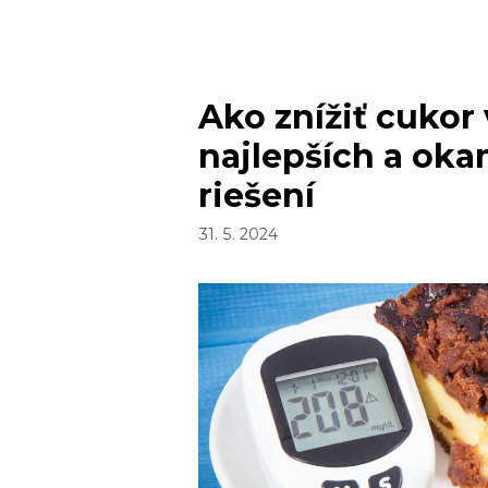
Ako znížiť cukor v
najlepších a oka
riešení
31. 5. 2024