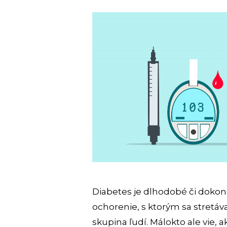
Diabetes je dlhodobé či dokon
ochorenie, s ktorým sa stretá
skupina ľudí. Málokto ale vie, 