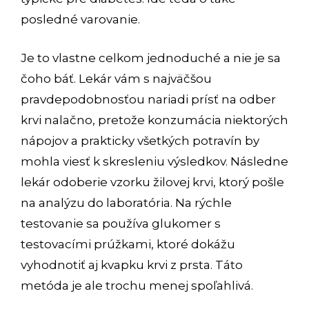
posledné varovanie.
Je to vlastne celkom jednoduché a nie je sa
čoho báť. Lekár vám s najväčšou
pravdepodobnosťou nariadi prísť na odber
krvi nalačno, pretože konzumácia niektorých
nápojov a prakticky všetkých potravín by
mohla viesť k skresleniu výsledkov. Následne
lekár odoberie vzorku žilovej krvi, ktorý pošle
na analýzu do laboratória. Na rýchle
testovanie sa používa glukomer s
testovacími prúžkami, ktoré dokážu
vyhodnotiť aj kvapku krvi z prsta. Táto
metóda je ale trochu menej spoľahlivá.