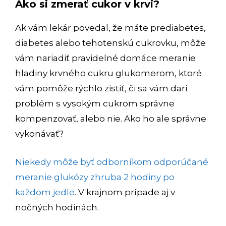
Ako si zmerať cukor v krvi?
Ak vám lekár povedal, že máte prediabetes,
diabetes alebo tehotenskú cukrovku, môže
vám nariadiť pravidelné domáce meranie
hladiny krvného cukru glukomerom, ktoré
vám pomôže rýchlo zistiť, či sa vám darí
problém s vysokým cukrom správne
kompenzovať, alebo nie. Ako ho ale správne
vykonávať?
Niekedy môže byť odborníkom odporúčané
meranie glukózy zhruba 2 hodiny po
každom jedle
. V krajnom prípade aj v
nočných hodinách.