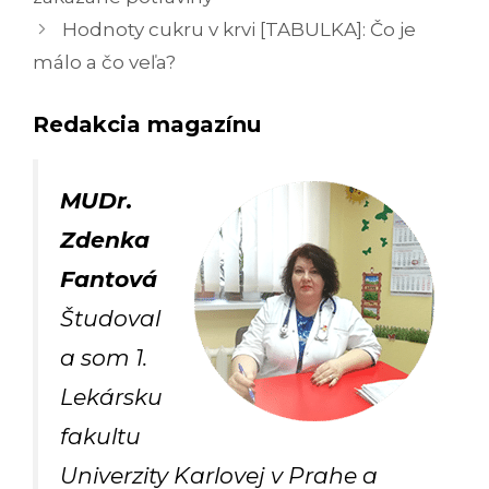
Hodnoty cukru v krvi [TABULKA]: Čo je
málo a čo veľa?
Redakcia magazínu
MUDr.
Zdenka
Fantová
Študoval
a som 1.
Lekársku
fakultu
Univerzity Karlovej v Prahe a