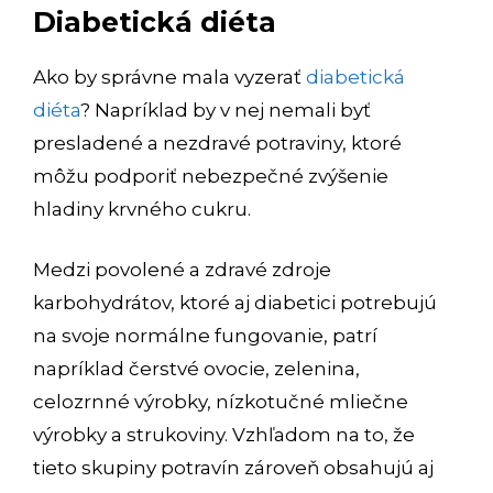
Diabetická diéta
Ako by správne mala vyzerať
diabetická
diéta
? Napríklad by v nej nemali byť
presladené a nezdravé potraviny, ktoré
môžu podporiť nebezpečné zvýšenie
hladiny krvného cukru.
Medzi povolené a zdravé zdroje
karbohydrátov, ktoré aj diabetici potrebujú
na svoje normálne fungovanie, patrí
napríklad čerstvé ovocie, zelenina,
celozrnné výrobky, nízkotučné mliečne
výrobky a strukoviny. Vzhľadom na to, že
tieto skupiny potravín zároveň obsahujú aj