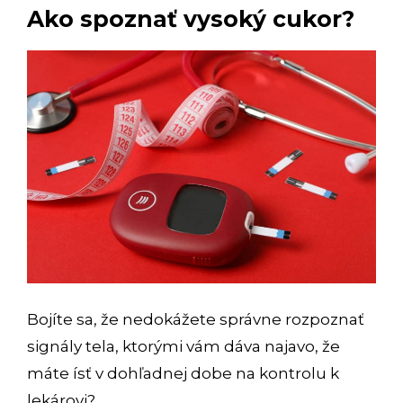
Ako spoznať vysoký cukor?
Bojíte sa, že nedokážete správne rozpoznať
signály tela, ktorými vám dáva najavo, že
máte ísť v dohľadnej dobe na kontrolu k
lekárovi?