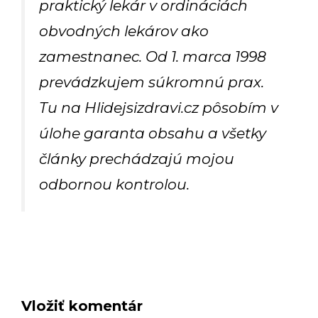
praktický lekár v ordináciách
obvodných lekárov ako
zamestnanec. Od 1. marca 1998
prevádzkujem súkromnú prax.
Tu na Hlidejsizdravi.cz pôsobím v
úlohe garanta obsahu a všetky
články prechádzajú mojou
odbornou kontrolou.
Vložiť komentár