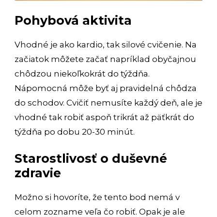
Pohybová aktivita
Vhodné je ako kardio, tak silové cvičenie. Na
začiatok môžete začať napríklad obyčajnou
chôdzou niekoľkokrát do týždňa.
Nápomocná môže byť aj pravidelná chôdza
do schodov. Cvičiť nemusíte každý deň, ale je
vhodné tak robiť aspoň trikrát až päťkrát do
týždňa po dobu 20-30 minút.
Starostlivosť o duševné
zdravie
Možno si hovoríte, že tento bod nemá v
celom zozname veľa čo robiť. Opak je ale