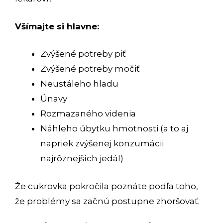
Všímajte si hlavne:
Zvýšené potreby piť
Zvýšené potreby močiť
Neustáleho hladu
Únavy
Rozmazaného videnia
Náhleho úbytku hmotnosti (a to aj
napriek zvýšenej konzumácii
najrôznejších jedál)
Že cukrovka pokročila poznáte podľa toho,
že problémy sa začnú postupne zhoršovať.