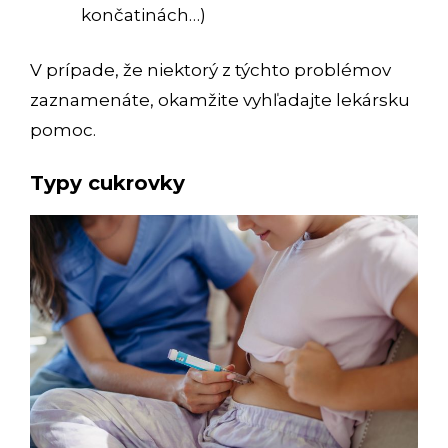
končatinách…)
V prípade, že niektorý z týchto problémov
zaznamenáte, okamžite vyhľadajte lekársku
pomoc.
Typy cukrovky