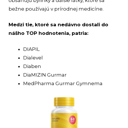
obsahujú bylinky a ďalšie látky, ktoré sa
bežne používajú v prírodnej medicíne.
Medzi tie, ktoré sa nedávno dostali do
nášho TOP hodnotenia, patria:
DIAPIL
Dialevel
Diaben
DiaMIZIN Gurmar
MedPharma Gurmar Gymnema