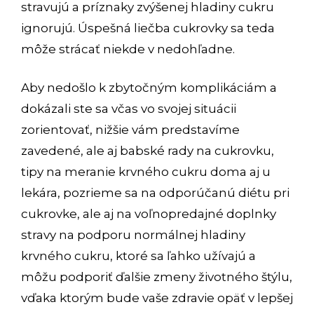
stravujú a príznaky zvýšenej hladiny cukru
ignorujú. Úspešná
liečba cukrovky
sa teda
môže strácať niekde v nedohľadne.
Aby nedošlo k zbytočným komplikáciám a
dokázali ste sa včas vo svojej situácii
zorientovať, nižšie vám predstavíme
zavedené, ale aj babské rady na cukrovku,
tipy na meranie krvného cukru doma aj u
lekára, pozrieme sa na odporúčanú diétu pri
cukrovke, ale aj na voľnopredajné doplnky
stravy na podporu normálnej hladiny
krvného cukru, ktoré sa ľahko užívajú a
môžu podporiť ďalšie zmeny životného štýlu,
vďaka ktorým bude vaše zdravie opäť v lepšej