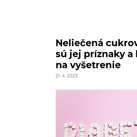
RIEŠENÍ
Neliečená cukro
sú jej príznaky a 
na vyšetrenie
21. 4. 2023