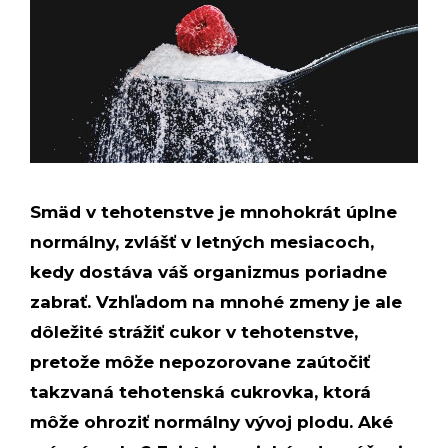
Smäd v tehotenstve je mnohokrát úplne
normálny, zvlášť v letných mesiacoch,
kedy dostáva váš organizmus poriadne
zabrať. Vzhľadom na mnohé zmeny je ale
dôležité strážiť cukor v tehotenstve,
pretože môže nepozorovane zaútočiť
takzvaná tehotenská cukrovka, ktorá
môže ohroziť normálny vývoj plodu. Aké