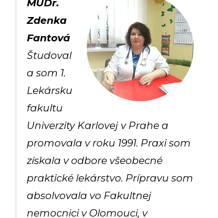
MUDr.
Zdenka
Fantová
Študoval
a som 1.
Lekársku
fakultu
Univerzity Karlovej v Prahe a
promovala v roku 1991. Praxi som
získala v odbore všeobecné
praktické lekárstvo. Prípravu som
absolvovala vo Fakultnej
nemocnici v Olomouci, v