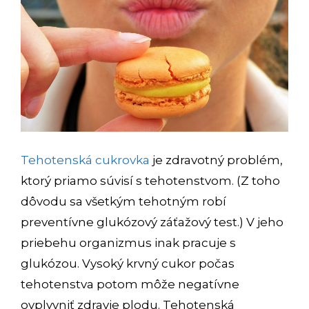
Tehotenská cukrovka
je zdravotný problém,
ktorý priamo súvisí s tehotenstvom. (Z toho
dôvodu sa všetkým tehotným robí
preventívne glukózový záťažový test.) V jeho
priebehu organizmus inak pracuje s
glukózou. Vysoký krvný cukor počas
tehotenstva potom môže negatívne
ovplyvniť zdravie plodu. Tehotenská