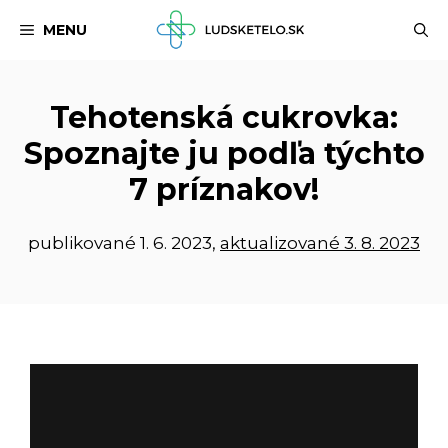
Preskočiť
MENU
na
obsah
Tehotenská cukrovka:
Spoznajte ju podľa týchto
7 príznakov!
publikované
1. 6. 2023
,
aktualizované 3. 8. 2023