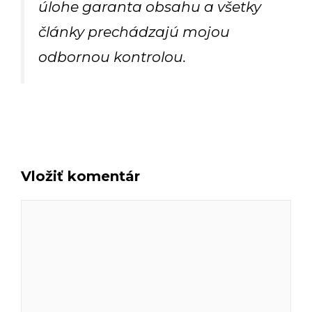
úlohe garanta obsahu a všetky
články prechádzajú mojou
odbornou kontrolou.
Vložiť komentár
Komentár