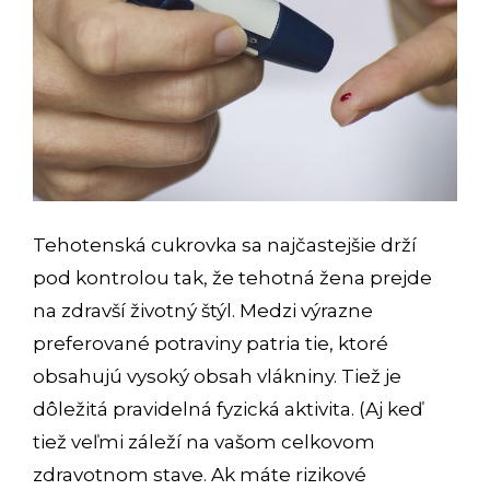
Tehotenská cukrovka sa najčastejšie drží
pod kontrolou tak, že tehotná žena prejde
na zdravší životný štýl. Medzi výrazne
preferované potraviny patria tie, ktoré
obsahujú vysoký obsah vlákniny. Tiež je
dôležitá pravidelná fyzická aktivita. (Aj keď
tiež veľmi záleží na vašom celkovom
zdravotnom stave. Ak máte rizikové