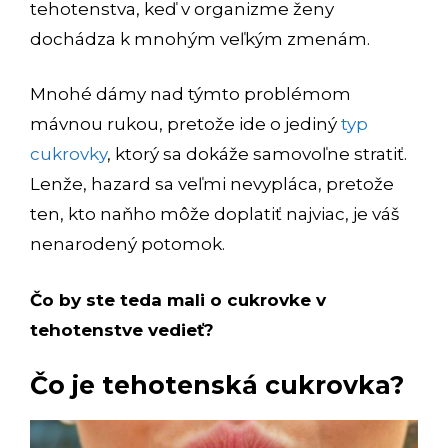
tehotenstva, keď v organizme ženy
dochádza k mnohým veľkým zmenám.
Mnohé dámy nad týmto problémom
mávnou rukou, pretože ide o jediný
typ
cukrovky
, ktorý sa dokáže samovoľne stratiť.
Lenže, hazard sa veľmi nevypláca, pretože
ten, kto naňho môže doplatiť najviac, je váš
nenarodený potomok.
Čo by ste teda mali o cukrovke v
tehotenstve vedieť?
Čo je tehotenská cukrovka?