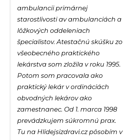
ambulancii primárnej
starostlivosti av ambulanciách a
lôžkových oddeleniach
špecialistov. Atestačnú skúšku zo
všeobecného praktického
lekárstva som zložila v roku 1995.
Potom som pracovala ako
praktický lekár v ordináciách
obvodných lekárov ako
zamestnanec. Od 1. marca 1998
prevádzkujem súkromnú prax.
Tu na Hlidejsizdravi.cz pôsobím v