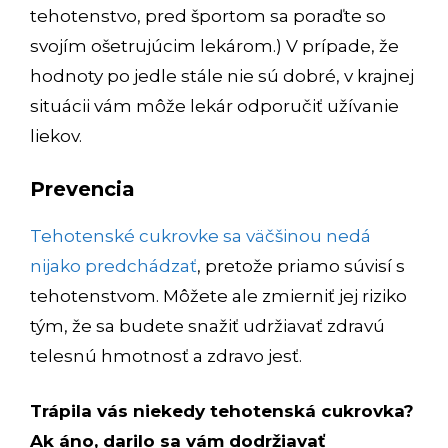
tehotenstvo, pred športom sa poraďte so
svojím ošetrujúcim lekárom.) V prípade, že
hodnoty po jedle stále nie sú dobré, v krajnej
situácii vám môže lekár odporučiť užívanie
liekov.
Prevencia
Tehotenské cukrovke sa väčšinou nedá
nijako predchádzať
, pretože priamo súvisí s
tehotenstvom. Môžete ale zmierniť jej riziko
tým, že sa budete snažiť udržiavať zdravú
telesnú hmotnosť a zdravo jesť.
Trápila vás niekedy tehotenská cukrovka?
Ak áno, darilo sa vám dodržiavať