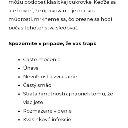
môžu podobať klasickej cukrovke. Keďže sa
ale hovorí, že opakovanie je matkou
múdrosti, mrkneme sa, čo presne sa hodí
počas tehotenstva sledovať.
Spozornite v prípade, že vás trápi:
Časté močenie
Únava
Nevoľnosť a zvracanie
Častý smäd
Strata hmotnosti aj napriek tomu, že
viac jete
Rozmazané videnie
Kvasinkové infekcie