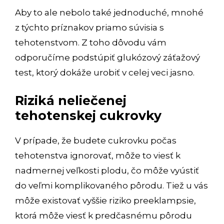
Aby to ale nebolo také jednoduché, mnohé
z týchto príznakov priamo súvisia s
tehotenstvom. Z toho dôvodu vám
odporučíme podstúpiť glukózový záťažový
test, ktorý dokáže urobiť v celej veci jasno.
Riziká neliečenej
tehotenskej cukrovky
V prípade, že budete cukrovku počas
tehotenstva ignorovať, môže to viesť k
nadmernej veľkosti plodu, čo môže vyústiť
do veľmi komplikovaného pôrodu. Tiež u vás
môže existovať vyššie riziko preeklampsie,
ktorá môže viesť k predčasnému pôrodu