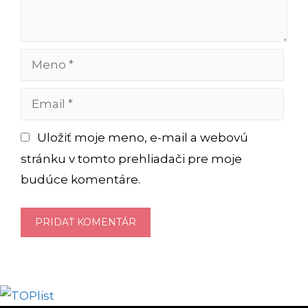
Meno
Email
Uložiť moje meno, e-mail a webovú
stránku v tomto prehliadači pre moje
budúce komentáre.