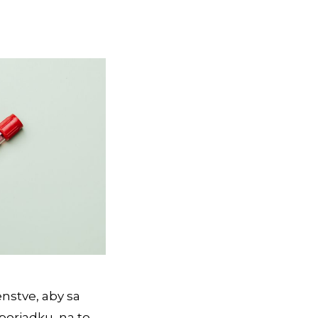
enstve, aby sa
 poriadku, na to