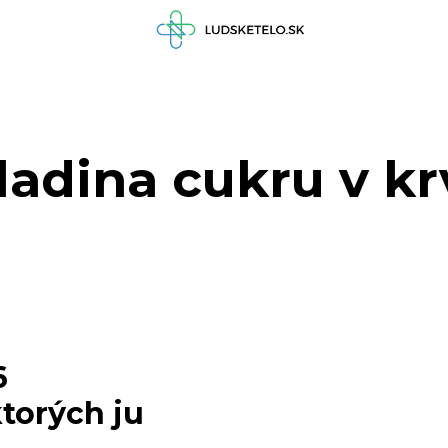
ladina cukru v kr
6
ktorých ju