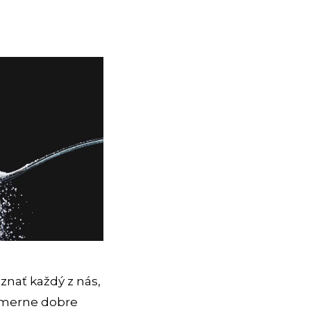
znať každý z nás,
pomerne dobre