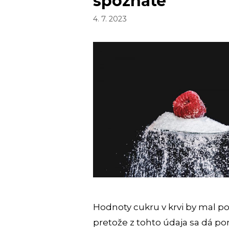
spoznáte
4. 7. 2023
Hodnoty cukru v krvi by mal po
pretože z tohto údaja sa dá 