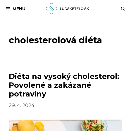
Preskočiť
MENU
na
obsah
cholesterolová diéta
Diéta na vysoký cholesterol:
Povolené a zakázané
potraviny
29. 4. 2024