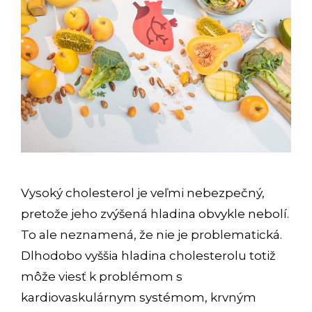
Vysoký cholesterol je veľmi nebezpečný,
pretože jeho zvýšená hladina obvykle nebolí.
To ale neznamená, že nie je problematická.
Dlhodobo vyššia hladina cholesterolu totiž
môže viesť k problémom s
kardiovaskulárnym systémom, krvným