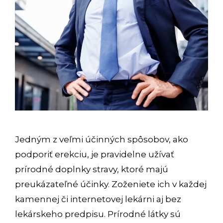
Jedným z veľmi účinných spôsobov, ako
podporiť erekciu, je pravidelne užívať
prírodné doplnky stravy, ktoré majú
preukázateľné účinky. Zoženiete ich v každej
kamennej či internetovej lekárni aj bez
lekárskeho predpisu. Prírodné látky sú