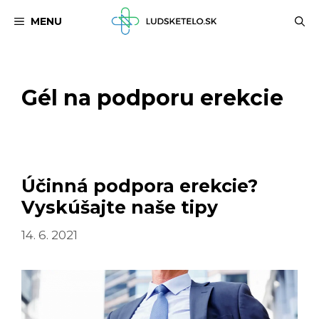
Preskočiť
MENU
na
obsah
Gél na podporu erekcie
Účinná podpora erekcie?
Vyskúšajte naše tipy
14. 6. 2021