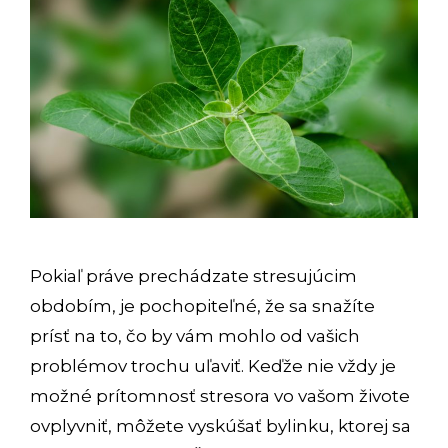
Pokiaľ práve prechádzate stresujúcim
obdobím, je pochopiteľné, že sa snažíte
prísť na to, čo by vám mohlo od vašich
problémov trochu uľaviť. Keďže nie vždy je
možné prítomnosť stresora vo vašom živote
ovplyvniť, môžete vyskúšať bylinku, ktorej sa