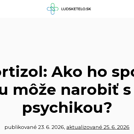
rtizol: Ako ho sp
u môže narobiť s 
psychikou?
publikované
23. 6. 2026
,
aktualizované 25. 6. 2026