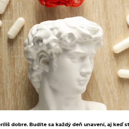
íliš dobre. Budíte sa každý deň unavení, aj keď st