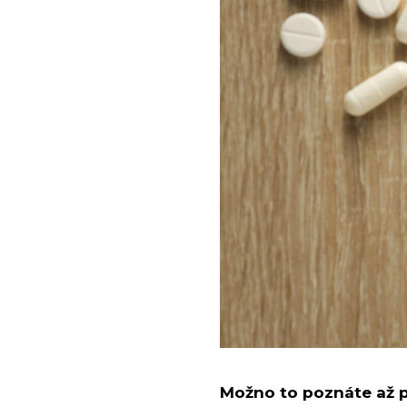
Možno to poznáte až pr