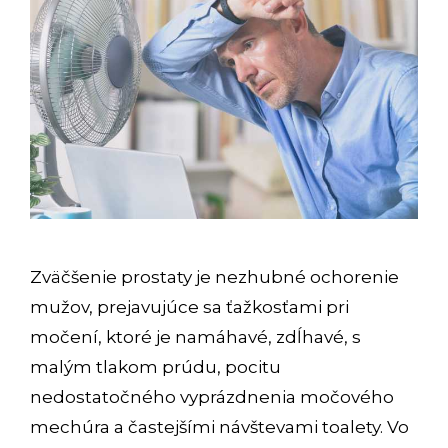
Zväčšenie prostaty je nezhubné ochorenie
mužov, prejavujúce sa ťažkosťami pri
močení, ktoré je namáhavé, zdĺhavé, s
malým tlakom prúdu, pocitu
nedostatočného vyprázdnenia močového
mechúra a častejšími návštevami toalety. Vo