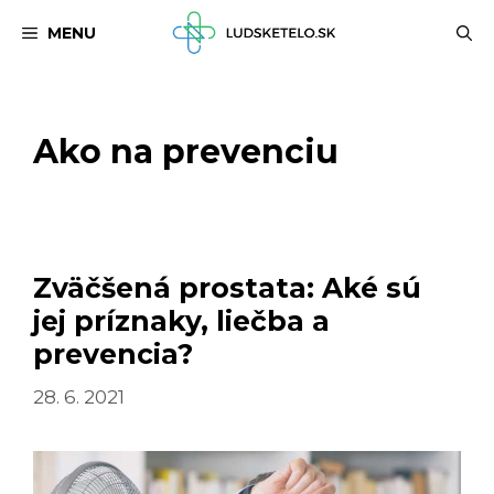
Preskočiť
MENU
na
obsah
Ako na prevenciu
Zväčšená prostata: Aké sú
jej príznaky, liečba a
prevencia?
28. 6. 2021