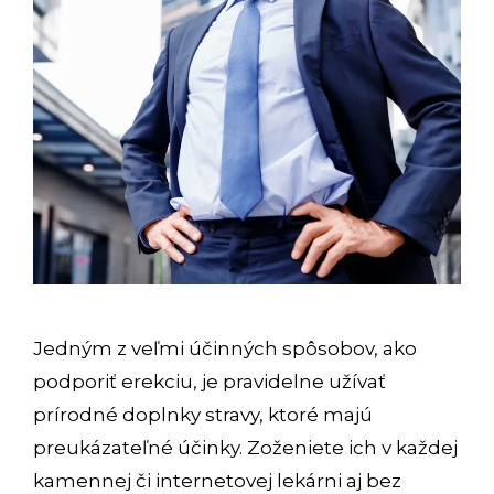
Jedným z veľmi účinných spôsobov, ako
podporiť erekciu, je pravidelne užívať
prírodné doplnky stravy, ktoré majú
preukázateľné účinky. Zoženiete ich v každej
kamennej či internetovej lekárni aj bez