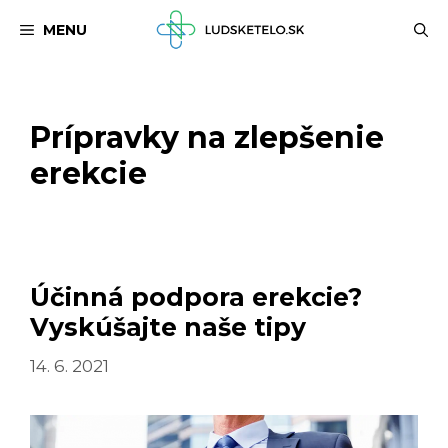
Preskočiť
MENU
na
obsah
Prípravky na zlepšenie
erekcie
Účinná podpora erekcie?
Vyskúšajte naše tipy
14. 6. 2021