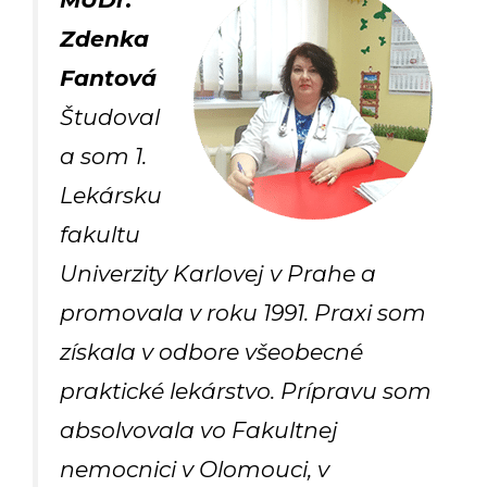
Zdenka
Fantová
Študoval
a som 1.
Lekársku
fakultu
Univerzity Karlovej v Prahe a
promovala v roku 1991. Praxi som
získala v odbore všeobecné
praktické lekárstvo. Prípravu som
absolvovala vo Fakultnej
nemocnici v Olomouci, v