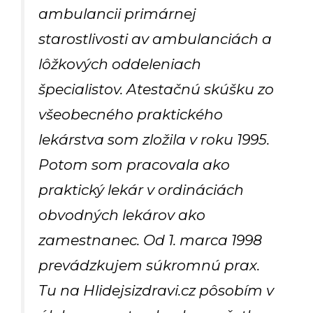
ambulancii primárnej
starostlivosti av ambulanciách a
lôžkových oddeleniach
špecialistov. Atestačnú skúšku zo
všeobecného praktického
lekárstva som zložila v roku 1995.
Potom som pracovala ako
praktický lekár v ordináciách
obvodných lekárov ako
zamestnanec. Od 1. marca 1998
prevádzkujem súkromnú prax.
Tu na Hlidejsizdravi.cz pôsobím v