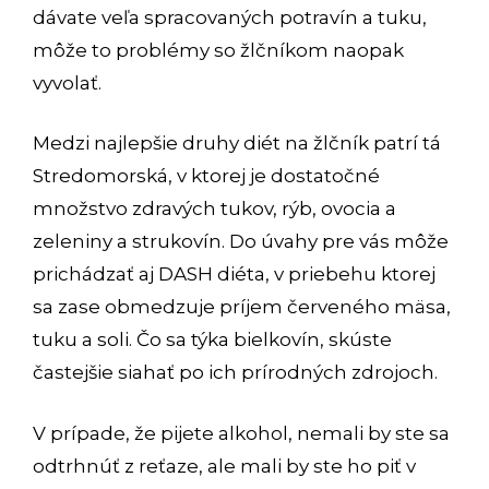
dávate veľa spracovaných potravín a tuku,
môže to problémy so žlčníkom naopak
vyvolať.
Medzi najlepšie druhy diét na žlčník patrí tá
Stredomorská, v ktorej je dostatočné
množstvo zdravých tukov, rýb, ovocia a
zeleniny a strukovín. Do úvahy pre vás môže
prichádzať aj DASH diéta, v priebehu ktorej
sa zase obmedzuje príjem červeného mäsa,
tuku a soli. Čo sa týka bielkovín, skúste
častejšie siahať po ich prírodných zdrojoch.
V prípade, že pijete alkohol, nemali by ste sa
odtrhnúť z reťaze, ale mali by ste ho piť v