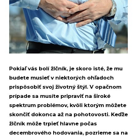
Pokiaľ vás bolí žlčník, je skoro isté, že mu
budete musieť v niektorých ohľadoch
prispôsobiť svoj životný štýl. V opačnom
prípade sa musíte pripraviť na široké
spektrum problémov, kvôli ktorým môžete
skončiť dokonca až na pohotovosti. Keďže
žlčník môže trpieť hlavne počas
decembrového hodovania, pozrieme sa na