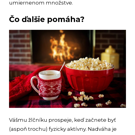
umiernenom množstve.
Čo ďalšie pomáha?
Vášmu žlčníku prospeje, keď začnete byť
(aspoň trochu) fyzicky aktívny. Nadváha je