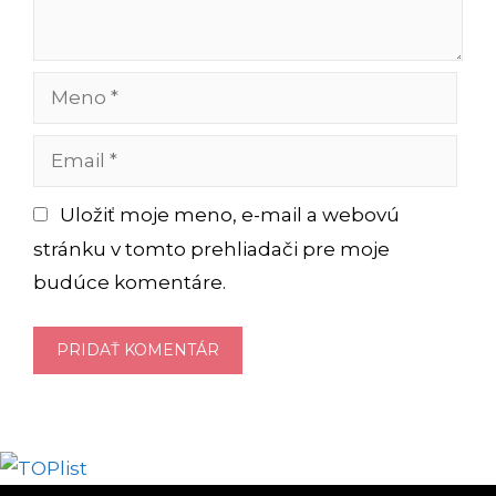
Meno
Email
Uložiť moje meno, e-mail a webovú
stránku v tomto prehliadači pre moje
budúce komentáre.