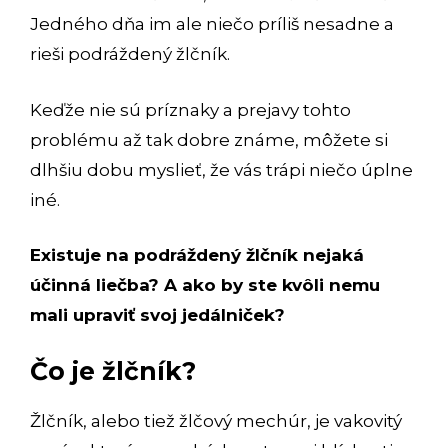
Jedného dňa im ale niečo príliš nesadne a
rieši podráždený žlčník.
Keďže nie sú príznaky a prejavy tohto
problému až tak dobre známe, môžete si
dlhšiu dobu myslieť, že vás trápi niečo úplne
iné.
Existuje na podráždený žlčník nejaká
účinná liečba? A ako by ste kvôli nemu
mali upraviť svoj jedálniček?
Čo je žlčník?
Žlčník, alebo tiež žlčový mechúr, je vakovitý