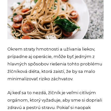
Okrem straty hmotnosti a užívania liekov,
prípadne aj operácie, môže byť jedným z
hlavných spôsobov riešenia tohto problému
žlčníková diéta, ktorá zaistí, že by sa malo
minimalizovať riziko záchvatov.
Aj keď sa to nezdá, žlčník je veľmi citlivým
orgánom, ktorý vyžaduje, aby sme si dopriali
zdravú a pestrú stravu. Pokiaľ si naopak