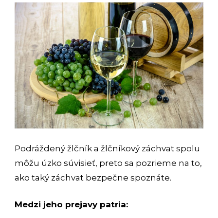
Podráždený žlčník a žlčníkový záchvat spolu
môžu úzko súvisieť, preto sa pozrieme na to,
ako taký záchvat bezpečne spoznáte.
Medzi jeho prejavy patria: