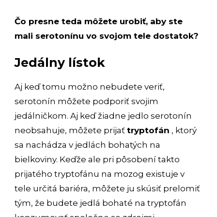
Čo presne teda môžete urobiť, aby ste
mali serotonínu vo svojom tele dostatok?
Jedálny lístok
Aj keď tomu možno nebudete veriť,
serotonín môžete podporiť svojim
jedálničkom. Aj keď žiadne jedlo serotonín
neobsahuje, môžete prijať
tryptofán
, ktorý
sa nachádza v jedlách bohatých na
bielkoviny. Keďže ale pri pôsobení takto
prijatého tryptofánu na mozog existuje v
tele určitá bariéra, môžete ju skúsiť prelomiť
tým, že budete jedlá bohaté na tryptofán