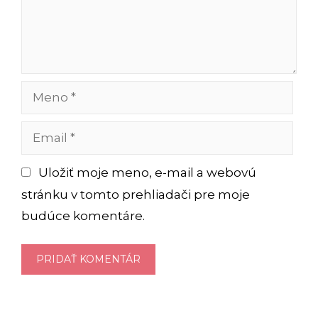
Meno
Email
Uložiť moje meno, e-mail a webovú
stránku v tomto prehliadači pre moje
budúce komentáre.