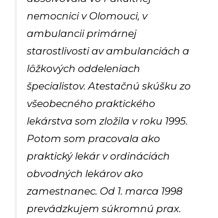
nemocnici v Olomouci, v
ambulancii primárnej
starostlivosti av ambulanciách a
lôžkových oddeleniach
špecialistov. Atestačnú skúšku zo
všeobecného praktického
lekárstva som zložila v roku 1995.
Potom som pracovala ako
praktický lekár v ordináciách
obvodných lekárov ako
zamestnanec. Od 1. marca 1998
prevádzkujem súkromnú prax.