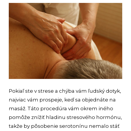
Pokiaľ ste v strese a chýba vám ľudský dotyk,
najviac vám prospeje, keď sa objednáte na
masáž. Táto procedúra vám okrem iného
pomôže znížiť hladinu stresového hormónu,
takže by pôsobenie serotonínu nemalo stáť