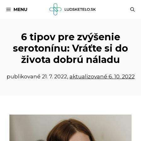
Preskočiť
MENU
na
obsah
6 tipov pre zvýšenie
serotonínu: Vráťte si do
života dobrú náladu
publikované
21. 7. 2022
,
aktualizované 6. 10. 2022