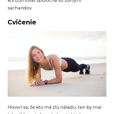
konzumovať spoločne so zdrojmi
sacharidov.
Cvičenie
Hovorí sa, že kto má zlú náladu, ten by mal