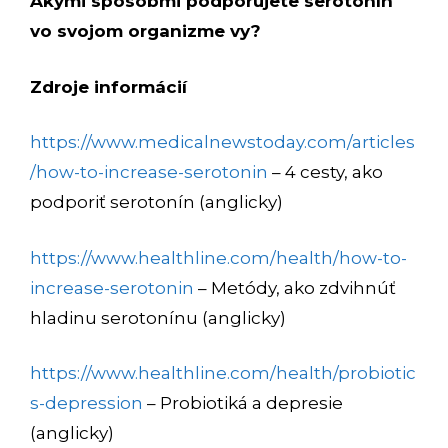
Akými spôsobmi podporujete serotonín
vo svojom organizme vy?
Zdroje informácií
https://www.medicalnewstoday.com/articles
/how-to-increase-serotonin
– 4 cesty, ako
podporiť serotonín (anglicky)
https://www.healthline.com/health/how-to-
increase-serotonin
– Metódy, ako zdvihnúť
hladinu serotonínu (anglicky)
https://www.healthline.com/health/probiotic
s-depression
– Probiotiká a depresie
(anglicky)