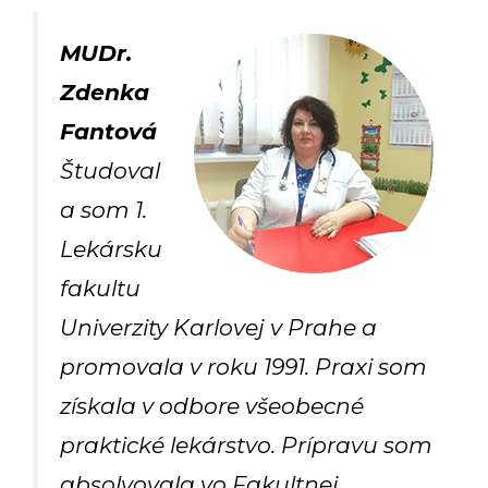
MUDr.
Zdenka
Fantová
Študoval
a som 1.
Lekársku
fakultu
Univerzity Karlovej v Prahe a
promovala v roku 1991. Praxi som
získala v odbore všeobecné
praktické lekárstvo. Prípravu som
absolvovala vo Fakultnej