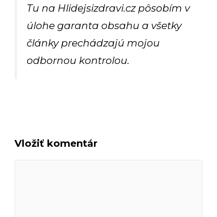
Tu na Hlidejsizdravi.cz pôsobím v
úlohe garanta obsahu a všetky
články prechádzajú mojou
odbornou kontrolou.
Vložiť komentár
Komentár