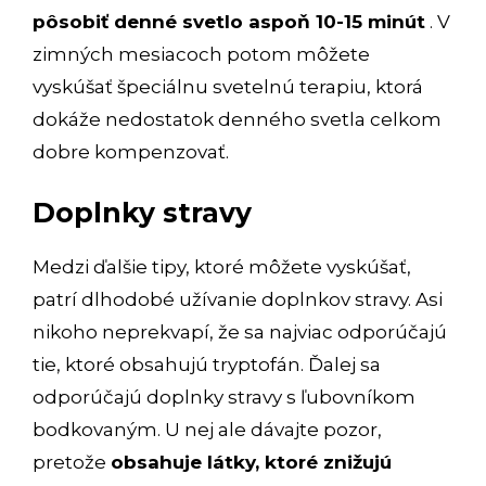
pôsobiť denné svetlo aspoň 10-15 minút
. V
zimných mesiacoch potom môžete
vyskúšať špeciálnu svetelnú terapiu, ktorá
dokáže nedostatok denného svetla celkom
dobre kompenzovať.
Doplnky stravy
Medzi ďalšie tipy, ktoré môžete vyskúšať,
patrí dlhodobé užívanie doplnkov stravy. Asi
nikoho neprekvapí, že sa najviac odporúčajú
tie, ktoré obsahujú tryptofán. Ďalej sa
odporúčajú doplnky stravy s ľubovníkom
bodkovaným. U nej ale dávajte pozor,
pretože
obsahuje látky, ktoré znižujú