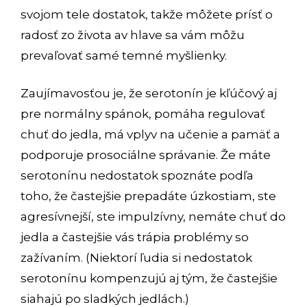
svojom tele dostatok, takže môžete prísť o
radosť zo života av hlave sa vám môžu
prevaľovať samé temné myšlienky.
Zaujímavosťou je, že serotonín je kľúčový aj
pre normálny spánok, pomáha regulovať
chuť do jedla, má vplyv na učenie a pamäť a
podporuje prosociálne správanie. Že máte
serotonínu nedostatok spoznáte podľa
toho, že častejšie prepadáte úzkostiam, ste
agresívnejší, ste impulzívny, nemáte chuť do
jedla a častejšie vás trápia problémy so
zažívaním. (Niektorí ľudia si nedostatok
serotonínu kompenzujú aj tým, že častejšie
siahajú po sladkých jedlách.)