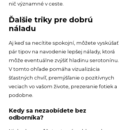
nič významné v ceste.
Ďalšie triky pre dobrú
náladu
Aj keď sa necítite spokojní, môžete vyskúšať
pár tipov na navodenie lepšej nálady, ktorá
môže eventuálne zvýšiť hladinu serotonínu.
V tomto ohľade pomáha vizualizácia
šťastných chvíľ, premýšľanie o pozitívnych
veciach vo vašom živote, prezeranie fotiek a
podobne.
Kedy sa nezaobídete bez
odborníka?