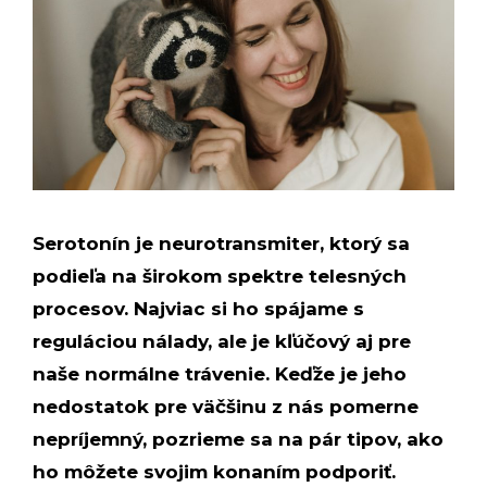
Serotonín je neurotransmiter, ktorý sa
podieľa na širokom spektre telesných
procesov. Najviac si ho spájame s
reguláciou nálady, ale je kľúčový aj pre
naše normálne trávenie. Keďže je jeho
nedostatok pre väčšinu z nás pomerne
nepríjemný, pozrieme sa na pár tipov, ako
ho môžete svojim konaním podporiť.