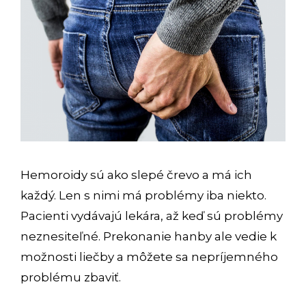
Hemoroidy sú ako slepé črevo a má ich
každý. Len s nimi má problémy iba niekto.
Pacienti vydávajú lekára, až keď sú problémy
neznesiteľné. Prekonanie hanby ale vedie k
možnosti liečby a môžete sa nepríjemného
problému zbaviť.