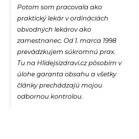
Potom som pracovala ako
praktický lekár v ordináciách
obvodných lekárov ako
zamestnanec. Od 1. marca 1998
prevádzkujem súkromnú prax.
Tu na Hlidejsizdravi.cz pôsobím v
úlohe garanta obsahu a všetky
články prechádzajú mojou
odbornou kontrolou.