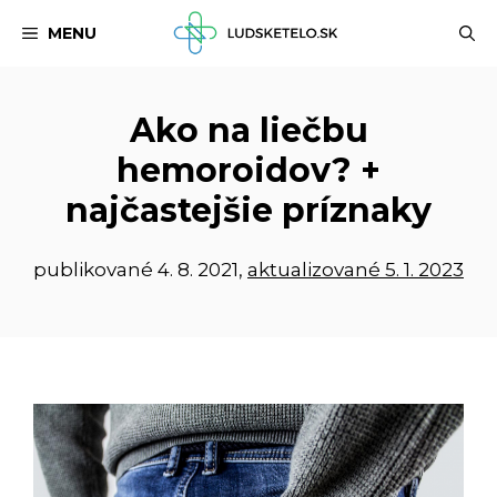
Preskočiť
MENU
na
obsah
Ako na liečbu
hemoroidov? +
najčastejšie príznaky
publikované
4. 8. 2021
,
aktualizované 5. 1. 2023