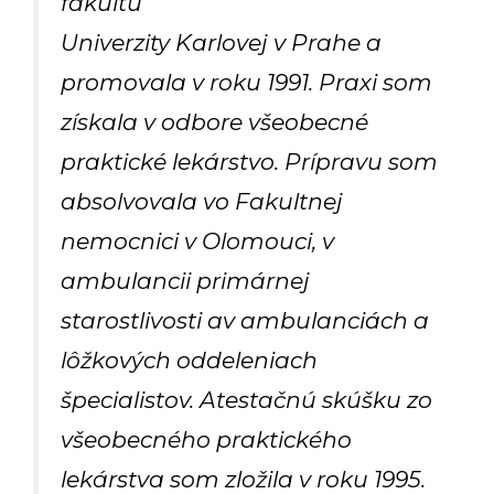
fakultu
Univerzity Karlovej v Prahe a
promovala v roku 1991. Praxi som
získala v odbore všeobecné
praktické lekárstvo. Prípravu som
absolvovala vo Fakultnej
nemocnici v Olomouci, v
ambulancii primárnej
starostlivosti av ambulanciách a
lôžkových oddeleniach
špecialistov. Atestačnú skúšku zo
všeobecného praktického
lekárstva som zložila v roku 1995.