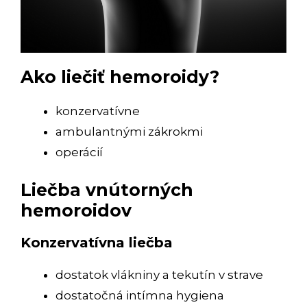
Ako liečiť hemoroidy?
konzervatívne
ambulantnými zákrokmi
operácií
Liečba vnútorných
hemoroidov
Konzervatívna liečba
dostatok vlákniny a tekutín v strave
dostatočná intímna hygiena