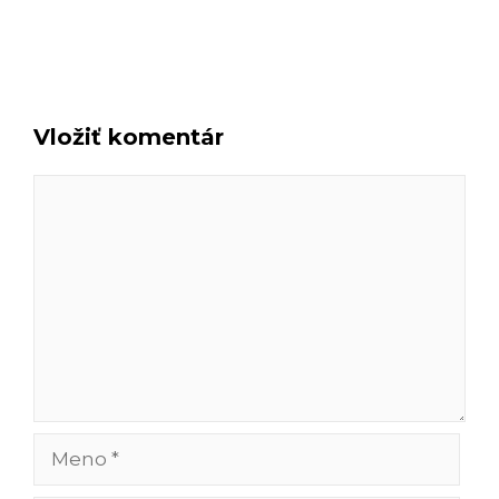
Vložiť komentár
Komentár
Meno