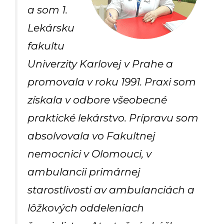
a som 1.
Lekársku
fakultu
Univerzity Karlovej v Prahe a
promovala v roku 1991. Praxi som
získala v odbore všeobecné
praktické lekárstvo. Prípravu som
absolvovala vo Fakultnej
nemocnici v Olomouci, v
ambulancii primárnej
starostlivosti av ambulanciách a
lôžkových oddeleniach