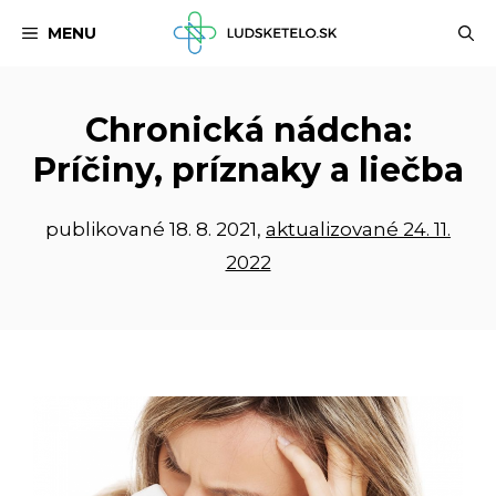
Preskočiť
MENU
na
obsah
Chronická nádcha:
Príčiny, príznaky a liečba
publikované
18. 8. 2021
,
aktualizované 24. 11.
2022