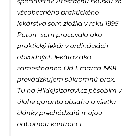
špecialistov. Atestačnú skúšku zo
všeobecného praktického
lekárstva som zložila v roku 1995.
Potom som pracovala ako
praktický lekár v ordináciách
obvodných lekárov ako
zamestnanec. Od 1. marca 1998
prevádzkujem súkromnú prax.
Tu na Hlidejsizdravi.cz pôsobím v
úlohe garanta obsahu a všetky
články prechádzajú mojou
odbornou kontrolou.