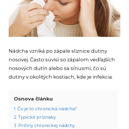
Nádcha vzniká po zápale sliznice dutiny
nosovej. Často súvisí so zápalom vedľajších
nosových dutín alebo sa sínusmi, čo sú
dutiny v okolitých kostiach, kde je infekcia.
Osnova článku
1
Čo je to chronická nádcha?
2
Typické príznaky
3
Príčiny chronickej nádchy