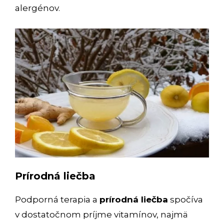
alergénov.
Prírodná liečba
Podporná terapia a
prírodná liečba
spočíva
v dostatočnom príjme vitamínov, najmä