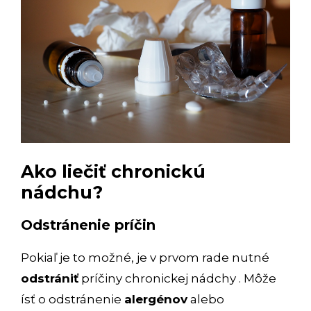
Ako liečiť chronickú
nádchu?
Odstránenie príčin
Pokiaľ je to možné, je v prvom rade nutné
odstrániť
príčiny chronickej nádchy . Môže
ísť o odstránenie
alergénov
alebo