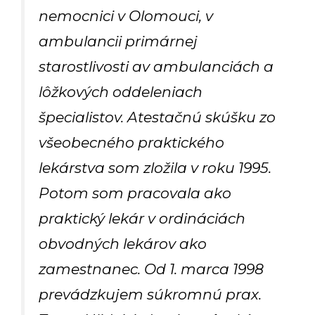
nemocnici v Olomouci, v
ambulancii primárnej
starostlivosti av ambulanciách a
lôžkových oddeleniach
špecialistov. Atestačnú skúšku zo
všeobecného praktického
lekárstva som zložila v roku 1995.
Potom som pracovala ako
praktický lekár v ordináciách
obvodných lekárov ako
zamestnanec. Od 1. marca 1998
prevádzkujem súkromnú prax.