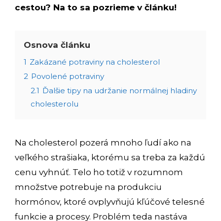
cestou? Na to sa pozrieme v článku!
Osnova článku
1
Zakázané potraviny na cholesterol
2
Povolené potraviny
2.1
Ďalšie tipy na udržanie normálnej hladiny
cholesterolu
Na cholesterol pozerá mnoho ľudí ako na
veľkého strašiaka, ktorému sa treba za každú
cenu vyhnúť. Telo ho totiž v rozumnom
množstve potrebuje na produkciu
hormónov, ktoré ovplyvňujú kľúčové telesné
funkcie a procesy. Problém teda nastáva