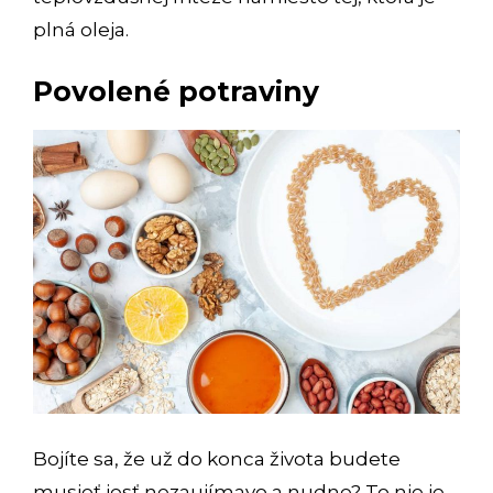
plná oleja.
Povolené potraviny
Bojíte sa, že už do konca života budete
musieť jesť nezaujímavo a nudne? To nie je