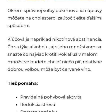
Okrem správnej voľby pokrmov a ich úpravy
môžete na cholesterol zaútočiť ešte ďalšími
spôsobmi.
Kľúčová je napríklad nikotínová abstinencia.
Čo sa týka alkoholu, aj s jeho množstvom sa
snažte čo najviac krotiť. Pokiaľ už v malom
množstve budete chcieť niečo piť, relatívne
dobrou voľbou môže byť červené víno.
Tiež pomáha:
Pravidelná pohybová aktivita
Redukcia stresu