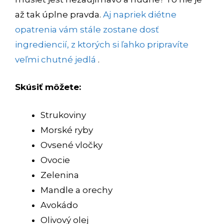
až tak úplne pravda.
Aj napriek diétne
opatrenia vám stále zostane dosť
ingrediencií, z ktorých si ľahko pripravíte
veľmi chutné jedlá
.
Skúsiť môžete:
Strukoviny
Morské ryby
Ovsené vločky
Ovocie
Zelenina
Mandle a orechy
Avokádo
Olivový olej