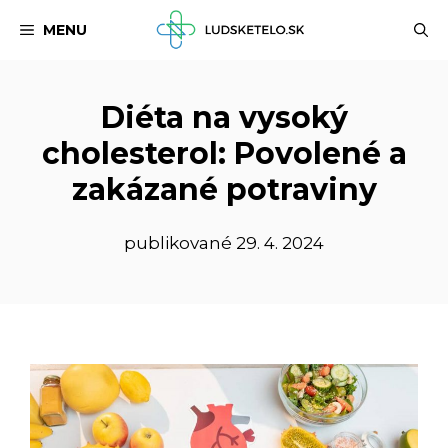
Preskočiť
MENU
na
obsah
Diéta na vysoký
cholesterol: Povolené a
zakázané potraviny
publikované
29. 4. 2024