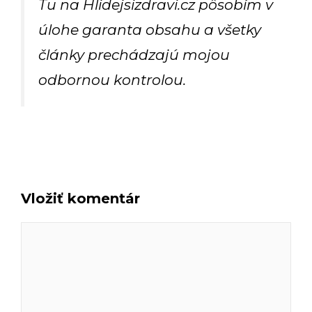
Tu na Hlidejsizdravi.cz pôsobím v
úlohe garanta obsahu a všetky
články prechádzajú mojou
odbornou kontrolou.
Vložiť komentár
Komentár