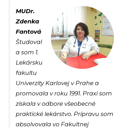
MUDr.
Zdenka
Fantová
Študoval
a som 1.
Lekársku
fakultu
Univerzity Karlovej v Prahe a
promovala v roku 1991. Praxi som
získala v odbore všeobecné
praktické lekárstvo. Prípravu som
absolvovala vo Fakultnej