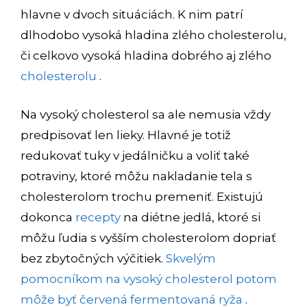
hlavne v dvoch situáciách. K nim patrí
dlhodobo vysoká hladina zlého cholesterolu,
či celkovo vysoká hladina dobrého aj zlého
cholesterolu
.
Na vysoký cholesterol sa ale nemusia vždy
predpisovať len lieky. Hlavné je totiž
redukovať tuky v jedálničku a voliť také
potraviny, ktoré môžu nakladanie tela s
cholesterolom trochu premeniť. Existujú
dokonca
recepty
na diétne jedlá, ktoré si
môžu ľudia s vyšším cholesterolom dopriať
bez zbytočných výčitiek.
Skvelým
pomocníkom na vysoký cholesterol potom
môže byť červená fermentovaná ryža
.