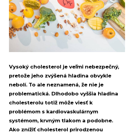
Vysoký cholesterol je veľmi nebezpečný,
pretože jeho zvýšená hladina obvykle
nebolí. To ale neznamená, že nie je
problematická. Dlhodobo vyššia hladina
cholesterolu totiž môže viesť k
problémom s kardiovaskulárnym
systémom, krvným tlakom a podobne.
Ako znížiť cholesterol prirodzenou