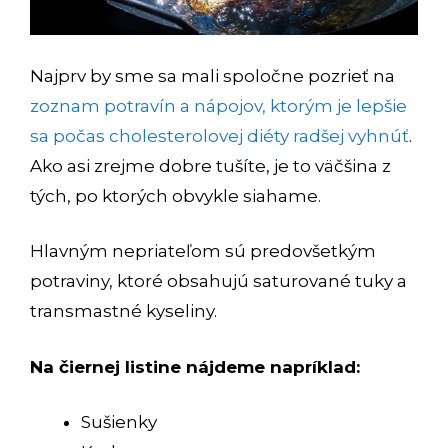
Najprv by sme sa mali spoločne pozrieť na
zoznam potravín a nápojov, ktorým je lepšie
sa počas cholesterolovej diéty radšej vyhnúť
.
Ako asi zrejme dobre tušíte, je to väčšina z
tých, po ktorých obvykle siahame.
Hlavným nepriateľom sú predovšetkým
potraviny, ktoré obsahujú saturované tuky a
transmastné kyseliny.
Na čiernej listine nájdeme napríklad:
Sušienky