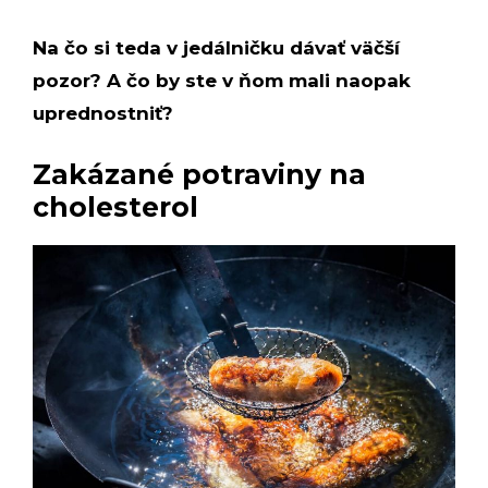
Na čo si teda v jedálničku dávať väčší
pozor? A čo by ste v ňom mali naopak
uprednostniť?
Zakázané potraviny na
cholesterol