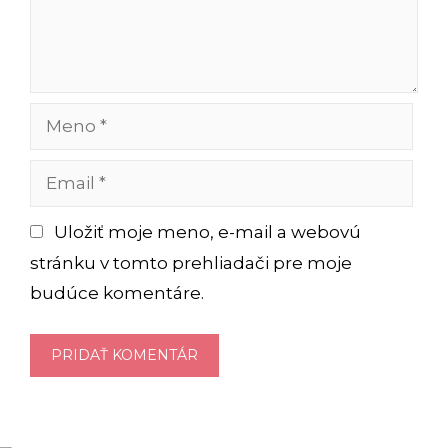
Meno
Email
Uložiť moje meno, e-mail a webovú
stránku v tomto prehliadači pre moje
budúce komentáre.