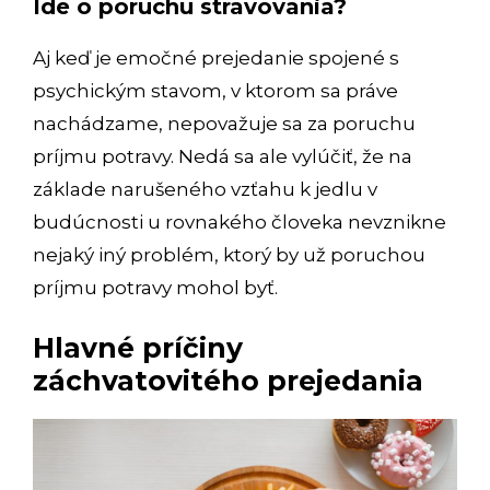
Ide o poruchu stravovania?
Aj keď je emočné prejedanie spojené s
psychickým stavom, v ktorom sa práve
nachádzame, nepovažuje sa za poruchu
príjmu potravy. Nedá sa ale vylúčiť, že na
základe narušeného vzťahu k jedlu v
budúcnosti u rovnakého človeka nevznikne
nejaký iný problém, ktorý by už poruchou
príjmu potravy mohol byť.
Hlavné príčiny
záchvatovitého prejedania