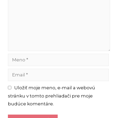
Meno
Email
Uložiť moje meno, e-mail a webovú
stránku v tomto prehliadači pre moje
budúce komentáre.