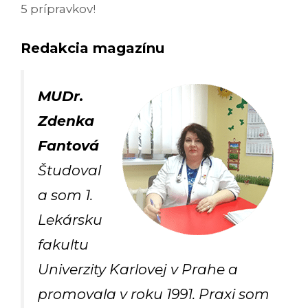
5 prípravkov!
Redakcia magazínu
MUDr.
Zdenka
Fantová
Študoval
a som 1.
Lekársku
fakultu
Univerzity Karlovej v Prahe a
promovala v roku 1991. Praxi som