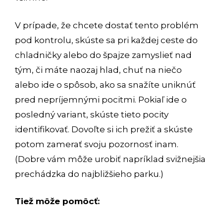
V prípade, že chcete dostať tento problém
pod kontrolu, skúste sa pri každej ceste do
chladničky alebo do špajze zamyslieť nad
tým, či máte naozaj hlad, chuť na niečo
alebo ide o spôsob, ako sa snažíte uniknúť
pred nepríjemnými pocitmi. Pokiaľ ide o
posledný variant, skúste tieto pocity
identifikovať. Dovoľte si ich prežiť a skúste
potom zamerať svoju pozornosť inam.
(Dobre vám môže urobiť napríklad svižnejšia
prechádzka do najbližšieho parku.)
Tiež môže pomôcť: