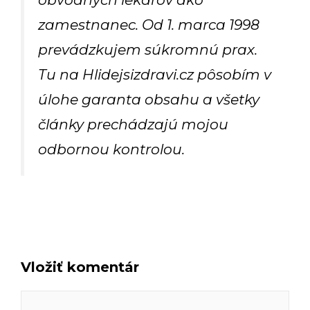
zamestnanec. Od 1. marca 1998
prevádzkujem súkromnú prax.
Tu na Hlidejsizdravi.cz pôsobím v
úlohe garanta obsahu a všetky
články prechádzajú mojou
odbornou kontrolou.
Vložiť komentár
Komentár