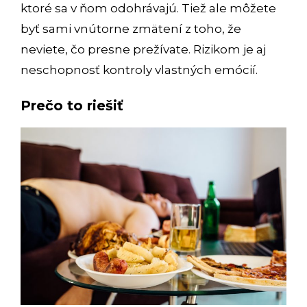
ktoré sa v ňom odohrávajú. Tiež ale môžete
byť sami vnútorne zmätení z toho, že
neviete, čo presne prežívate. Rizikom je aj
neschopnosť kontroly vlastných emócií.
Prečo to riešiť