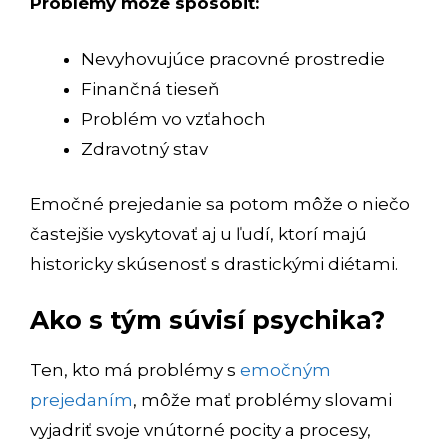
Problémy môže spôsobiť:
Nevyhovujúce pracovné prostredie
Finančná tieseň
Problém vo vzťahoch
Zdravotný stav
Emočné prejedanie sa potom môže o niečo
častejšie vyskytovať aj u ľudí, ktorí majú
historicky skúsenosť s drastickými diétami.
Ako s tým súvisí psychika?
Ten, kto má problémy s
emočným
prejedaním
, môže mať problémy slovami
vyjadriť svoje vnútorné pocity a procesy,