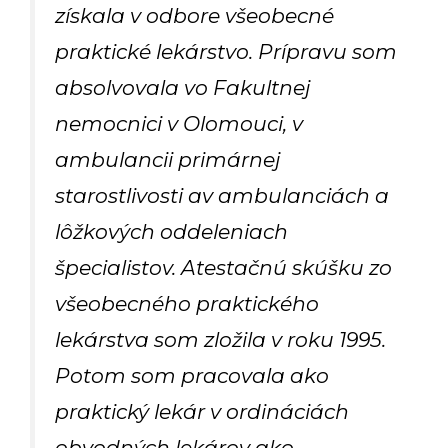
získala v odbore všeobecné
praktické lekárstvo. Prípravu som
absolvovala vo Fakultnej
nemocnici v Olomouci, v
ambulancii primárnej
starostlivosti av ambulanciách a
lôžkových oddeleniach
špecialistov. Atestačnú skúšku zo
všeobecného praktického
lekárstva som zložila v roku 1995.
Potom som pracovala ako
praktický lekár v ordináciách
obvodných lekárov ako