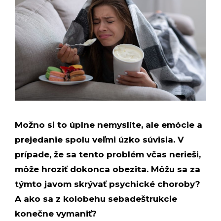
Možno si to úplne nemyslíte, ale emócie a
prejedanie spolu veľmi úzko súvisia. V
prípade, že sa tento problém včas nerieši,
môže hroziť dokonca obezita. Môžu sa za
týmto javom skrývať psychické choroby?
A ako sa z kolobehu sebadeštrukcie
konečne vymaniť?