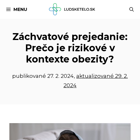
Preskočiť
MENU
na
obsah
Záchvatové prejedanie:
Prečo je rizikové v
kontexte obezity?
publikované
27. 2. 2024
,
aktualizované 29. 2.
2024