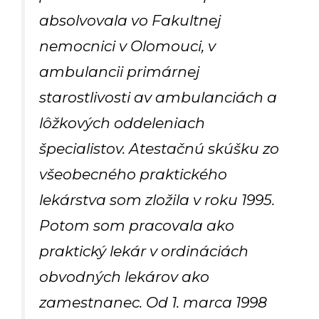
absolvovala vo Fakultnej
nemocnici v Olomouci, v
ambulancii primárnej
starostlivosti av ambulanciách a
lôžkových oddeleniach
špecialistov. Atestačnú skúšku zo
všeobecného praktického
lekárstva som zložila v roku 1995.
Potom som pracovala ako
praktický lekár v ordináciách
obvodných lekárov ako
zamestnanec. Od 1. marca 1998