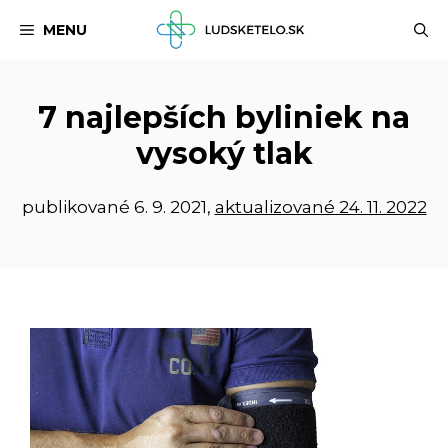
Preskočiť
MENU
na
obsah
7 najlepších byliniek na
vysoký tlak
publikované
6. 9. 2021
,
aktualizované 24. 11. 2022