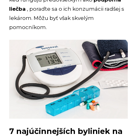
liečba
, poraďte sa o ich konzumácii radšej s
lekárom. Môžu byť však skvelým
pomocníkom.
7 najúčinnejších byliniek na