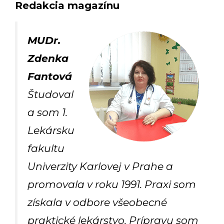
Redakcia magazínu
MUDr.
Zdenka
Fantová
Študoval
a som 1.
Lekársku
fakultu
Univerzity Karlovej v Prahe a
promovala v roku 1991. Praxi som
získala v odbore všeobecné
praktické lekárstvo. Prípravu som