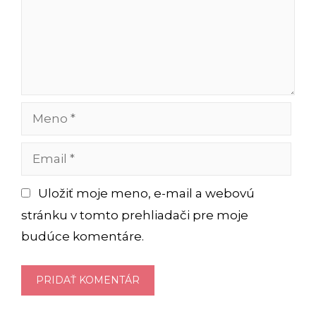
Meno
Email
Uložiť moje meno, e-mail a webovú
stránku v tomto prehliadači pre moje
budúce komentáre.