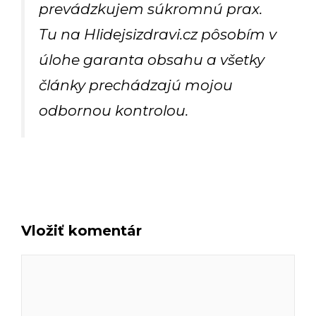
prevádzkujem súkromnú prax.
Tu na Hlidejsizdravi.cz pôsobím v
úlohe garanta obsahu a všetky
články prechádzajú mojou
odbornou kontrolou.
Vložiť komentár
Komentár