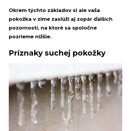
Okrem týchto základov si ale vaša
pokožka v zime zaslúži aj zopár ďalších
pozorností, na ktoré sa spoločne
pozrieme nižšie.
Príznaky suchej pokožky