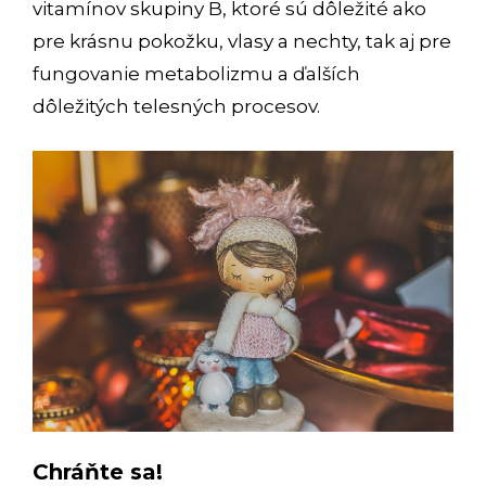
vitamínov skupiny B, ktoré sú dôležité ako
pre krásnu pokožku, vlasy a nechty, tak aj pre
fungovanie metabolizmu a ďalších
dôležitých telesných procesov.
Chráňte sa!