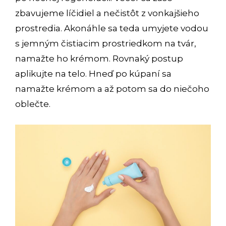
zbavujeme líčidiel a nečistôt z vonkajšieho
prostredia. Akonáhle sa teda umyjete vodou
s jemným čistiacim prostriedkom na tvár,
namažte ho krémom. Rovnaký postup
aplikujte na telo. Hneď po kúpaní sa
namažte krémom a až potom sa do niečoho
oblečte.