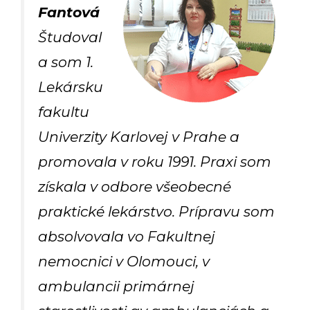
Fantová
Študoval
a som 1.
Lekársku
fakultu
Univerzity Karlovej v Prahe a
promovala v roku 1991. Praxi som
získala v odbore všeobecné
praktické lekárstvo. Prípravu som
absolvovala vo Fakultnej
nemocnici v Olomouci, v
ambulancii primárnej