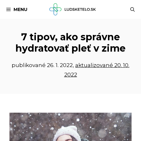
Preskočiť
MENU
na
obsah
7 tipov, ako správne
hydratovať pleť v zime
publikované
26. 1. 2022
,
aktualizované 20. 10.
2022