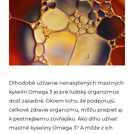
Dlhodobé užívanie nenasýtených mastných
kyselín Omega 3 je pre ľudský organizmus
dosť zásadné. Okrem toho, že podporujú
celkové zdravie organizmu, môžu prispieť aj
k pestnejšiemu zovňajšku. Ako dlho užívať
mastné kyseliny Omega 3? A môže z ich