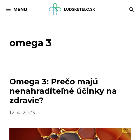
Preskočiť
MENU
na
obsah
omega 3
Omega 3: Prečo majú
nenahraditeľné účinky na
zdravie?
12. 4. 2023