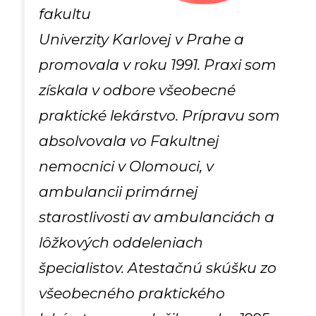
fakultu
Univerzity Karlovej v Prahe a
promovala v roku 1991. Praxi som
získala v odbore všeobecné
praktické lekárstvo. Prípravu som
absolvovala vo Fakultnej
nemocnici v Olomouci, v
ambulancii primárnej
starostlivosti av ambulanciách a
lôžkových oddeleniach
špecialistov. Atestačnú skúšku zo
všeobecného praktického