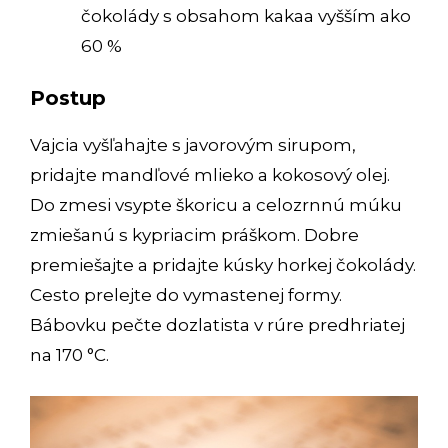
čokolády s obsahom kakaa vyšším ako
60 %
Postup
Vajcia vyšľahajte s javorovým sirupom,
pridajte mandľové mlieko a kokosový olej.
Do zmesi vsypte škoricu a celozrnnú múku
zmiešanú s kypriacim práškom. Dobre
premiešajte a pridajte kúsky horkej čokolády.
Cesto prelejte do vymastenej formy.
Bábovku pečte dozlatista v rúre predhriatej
na 170 °C.