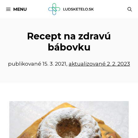
Preskočiť
MENU
na
obsah
Recept na zdravú
bábovku
publikované
15. 3. 2021
,
aktualizované 2. 2. 2023