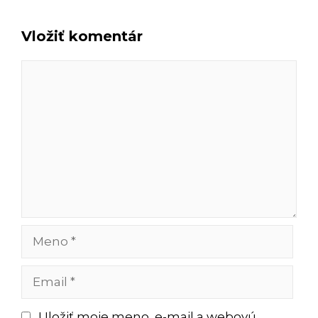
Vložiť komentár
Komentár
Meno
Email
Uložiť moje meno, e-mail a webovú