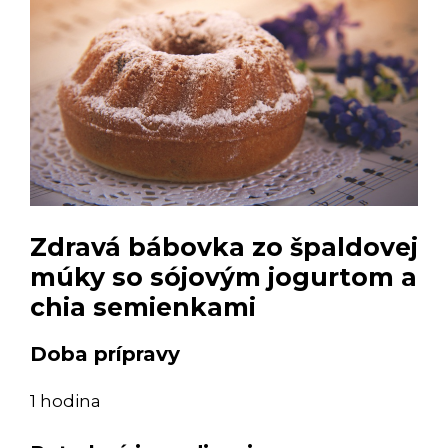
Zdravá bábovka zo špaldovej
múky so sójovým jogurtom a
chia semienkami
Doba prípravy
1 hodina