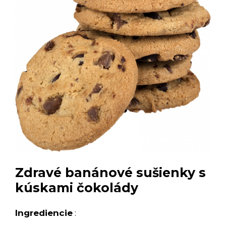
Zdravé banánové sušienky s
kúskami čokolády
Ingrediencie
: