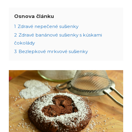
Osnova článku
1
Zdravé nepečené sušienky
2
Zdravé banánové sušienky s kúskami
čokolády
3
Bezlepkové mrkvové sušienky