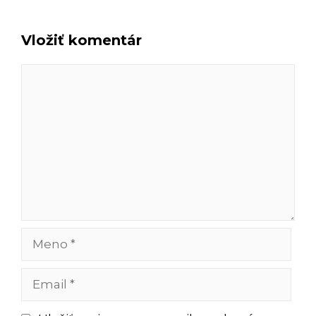
Vložiť komentár
Komentár
Meno
Email