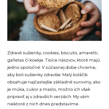
Zdravé sušienky, cookies, biscuits, amaretti,
galletas či koekje. Tisíce nászvov, ktoré majú
jedno spoločné. V súčasnej dobe chceme,
aby boli sušienky zdravšie. Malý koláčik
obsahuje najčastejšie základné suroviny, ako
je múka, cukor a maslo, možno ich však
pripraviť aj v zdravších verziách. My vám
niektoré z nich dnes predstavíme.