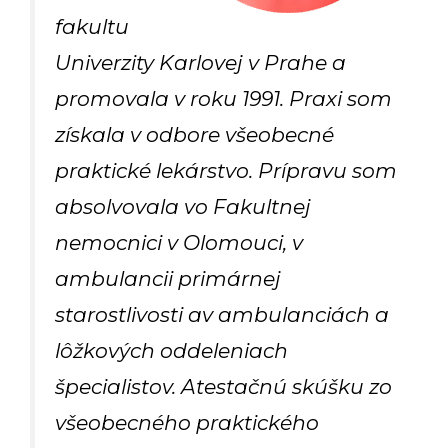
fakultu
Univerzity Karlovej v Prahe a
promovala v roku 1991. Praxi som
získala v odbore všeobecné
praktické lekárstvo. Prípravu som
absolvovala vo Fakultnej
nemocnici v Olomouci, v
ambulancii primárnej
starostlivosti av ambulanciách a
lôžkových oddeleniach
špecialistov. Atestačnú skúšku zo
všeobecného praktického