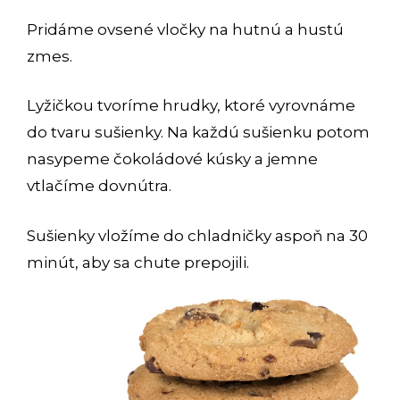
Pridáme ovsené vločky na hutnú a hustú
zmes.
Lyžičkou tvoríme hrudky, ktoré vyrovnáme
do tvaru sušienky. Na každú sušienku potom
nasypeme čokoládové kúsky a jemne
vtlačíme dovnútra.
Sušienky vložíme do chladničky aspoň na 30
minút, aby sa chute prepojili.