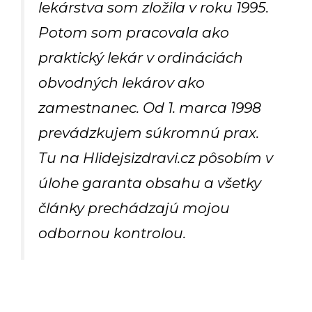
lekárstva som zložila v roku 1995.
Potom som pracovala ako
praktický lekár v ordináciách
obvodných lekárov ako
zamestnanec. Od 1. marca 1998
prevádzkujem súkromnú prax.
Tu na Hlidejsizdravi.cz pôsobím v
úlohe garanta obsahu a všetky
články prechádzajú mojou
odbornou kontrolou.