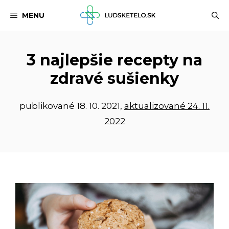
Preskočiť
MENU
na
obsah
3 najlepšie recepty na
zdravé sušienky
publikované
18. 10. 2021
,
aktualizované 24. 11.
2022