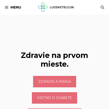
Preskočiť
MENU
na
obsah
Zdravie na prvom
mieste.
ZDRAVIE A KRÁSA
VŠETKO O DIABETE