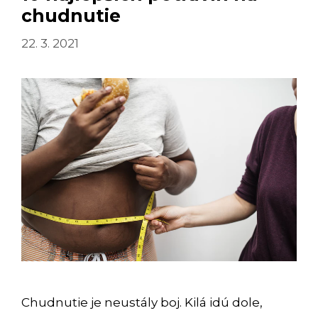
chudnutie
22. 3. 2021
Chudnutie je neustály boj. Kilá idú dole,