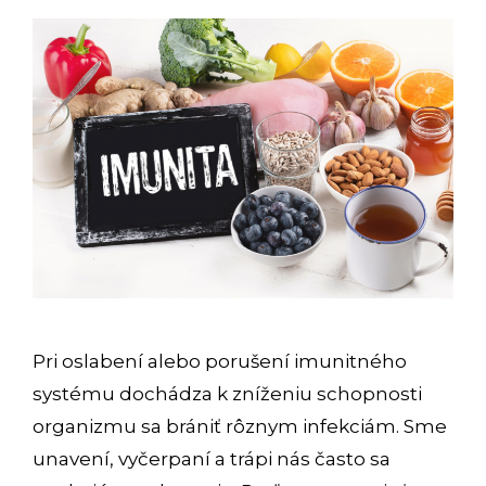
Pri oslabení alebo porušení imunitného
systému dochádza k zníženiu schopnosti
organizmu sa brániť rôznym infekciám. Sme
unavení, vyčerpaní a trápi nás často sa