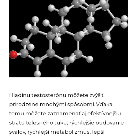
Hladinu testosterónu môžete zvýšiť
prirodzene mnohými spôsobmi. Vďaka
tomu môžete zaznamenať aj efektívnejšiu
stratu telesného tuku, rýchlejšie budovanie
svalov, rýchlejší metabolizmus, lepší