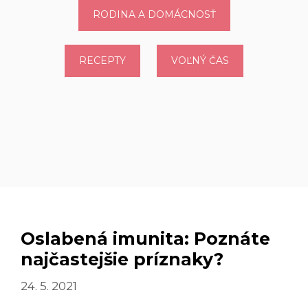
RODINA A DOMÁCNOSŤ
RECEPTY
VOĽNÝ ČAS
Oslabená imunita: Poznáte
najčastejšie príznaky?
24. 5. 2021