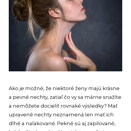
Ako je možné, že niektoré ženy majú krásne
a pevné nechty, zatiaľ čo vy sa márne snažíte
a nemôžete docieliť rovnaké výsledky? Mať
upravené nechty neznamená len mať ich
dlhé a nalakované. Pekné sú aj zapilované,