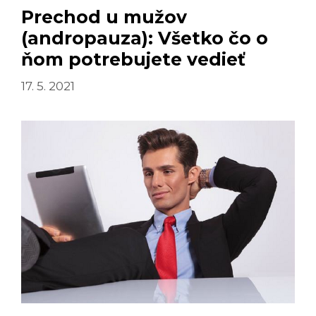
Prechod u mužov
(andropauza): Všetko čo o
ňom potrebujete vedieť
17. 5. 2021