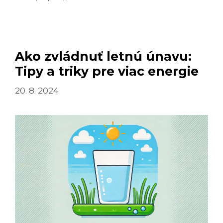
PREJAV
INFARKTU
Ako zvládnuť letnú únavu:
Tipy a triky pre viac energie
20. 8. 2024