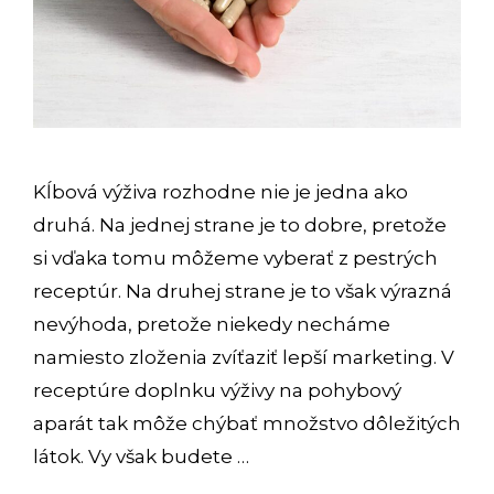
Kĺbová výživa rozhodne nie je jedna ako
druhá. Na jednej strane je to dobre, pretože
si vďaka tomu môžeme vyberať z pestrých
receptúr. Na druhej strane je to však výrazná
nevýhoda, pretože niekedy necháme
namiesto zloženia zvíťaziť lepší marketing. V
receptúre doplnku výživy na pohybový
aparát tak môže chýbať množstvo dôležitých
látok. Vy však budete …