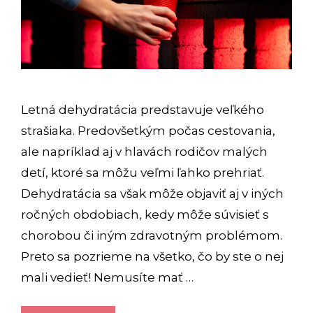
Letná dehydratácia predstavuje veľkého
strašiaka. Predovšetkým počas cestovania,
ale napríklad aj v hlavách rodičov malých
detí, ktoré sa môžu veľmi ľahko prehriať.
Dehydratácia sa však môže objaviť aj v iných
ročných obdobiach, kedy môže súvisieť s
chorobou či iným zdravotným problémom.
Preto sa pozrieme na všetko, čo by ste o nej
mali vedieť! Nemusíte mať …