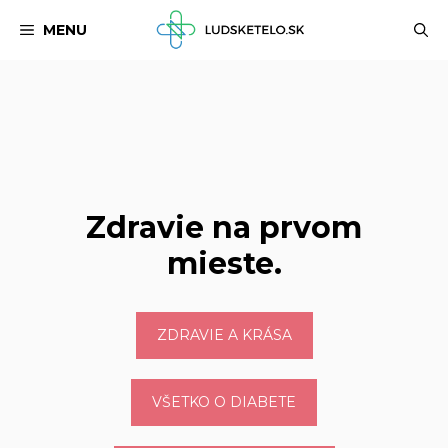
Preskočiť
MENU
na
obsah
Zdravie na prvom
mieste.
ZDRAVIE A KRÁSA
VŠETKO O DIABETE