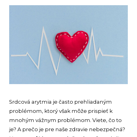
Srdcová arytmia je často prehliadaným
problémom, ktorý však môže prispieť k
mnohým vážnym problémom. Viete, čo to
je? A prečo je pre naše zdravie nebezpečná?