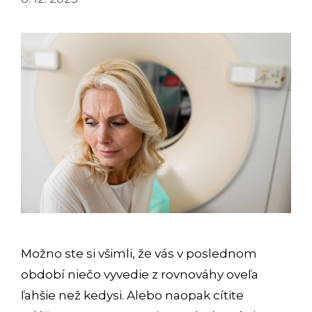
Možno ste si všimli, že vás v poslednom
období niečo vyvedie z rovnováhy oveľa
ľahšie než kedysi. Alebo naopak cítite